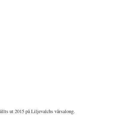
ällts ut 2015 på Liljevalchs vårsalong.