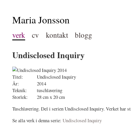
Maria Jonsson
verk
cv
kontakt
blogg
Undisclosed Inquiry
Titel:
Undisclosed Inquiry
År:
2014
Teknik:
tuschlavering
Storlek:
28 cm x 20 cm
Tuschlavering. Del i serien Undisclosed Inquiry. Verket har st
Se alla verk i denna serie:
Undisclosed Inquiry