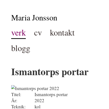
Maria Jonsson
verk
cv
kontakt
blogg
Ismantorps portar
Titel:
Ismantorps portar
År:
2022
Teknik:
kol