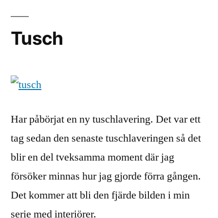
till
Liljevalchs
Tusch
vårsalong!
Har påbörjat en ny tuschlavering. Det var ett
tag sedan den senaste tuschlaveringen så det
blir en del tveksamma moment där jag
försöker minnas hur jag gjorde förra gången.
Det kommer att bli den fjärde bilden i min
serie med interiörer.