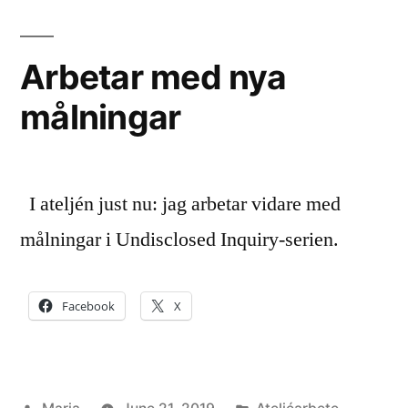
Arbetar med nya
målningar
I ateljén just nu: jag arbetar vidare med
målningar i Undisclosed Inquiry-serien.
Facebook
X
Posted
Posted