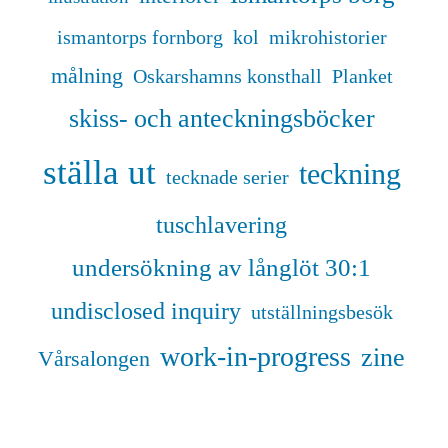
ismantorps fornborg
kol
mikrohistorier
målning
Oskarshamns konsthall
Planket
skiss- och anteckningsböcker
ställa ut
teckning
tecknade serier
tuschlavering
undersökning av långlöt 30:1
undisclosed inquiry
utställningsbesök
work-in-progress
zine
Vårsalongen