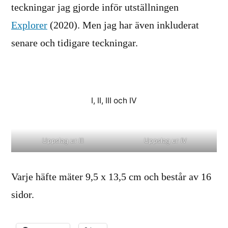
teckningar jag gjorde inför utställningen
Explorer
(2020). Men jag har även inkluderat
senare och tidigare teckningar.
I, II, III och IV
Uppslag ur III
Uppslag ur IV
Varje häfte mäter 9,5 x 13,5 cm och består av 16
sidor.