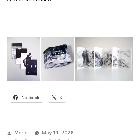
Facebook
X
Posted
Maria
May 19, 2026