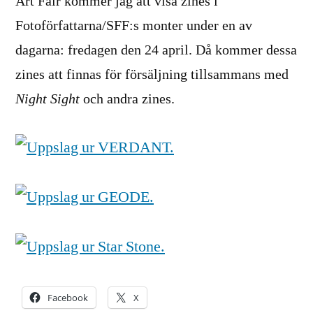
Art Fair kommer jag att visa zines i
Fotoförfattarna/SFF:s monter under en av
dagarna: fredagen den 24 april. Då kommer dessa
zines att finnas för försäljning tillsammans med
Night Sight
och andra zines.
Facebook
X