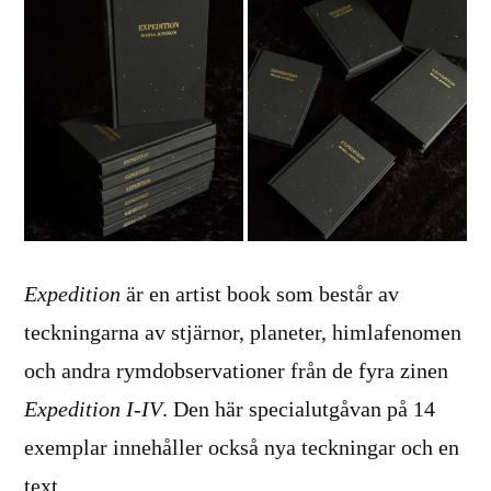
Expedition
är en artist book som består av
teckningarna av stjärnor, planeter, himlafenomen
och andra rymdobservationer från de fyra zinen
Expedition I-IV
. Den här specialutgåvan på 14
exemplar innehåller också nya teckningar och en
text.