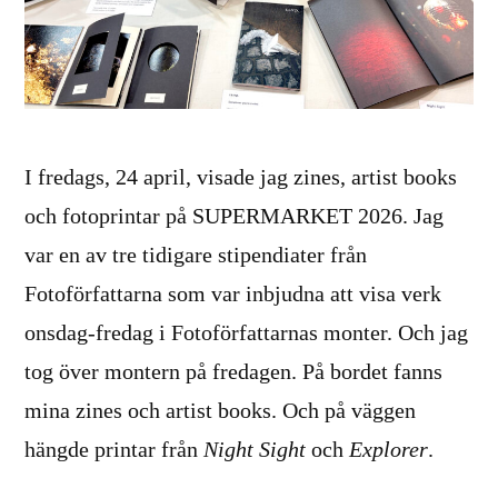
I fredags, 24 april, visade jag zines, artist books
och fotoprintar på SUPERMARKET 2026. Jag
var en av tre tidigare stipendiater från
Fotoförfattarna som var inbjudna att visa verk
onsdag-fredag i Fotoförfattarnas monter. Och jag
tog över montern på fredagen. På bordet fanns
mina zines och artist books. Och på väggen
hängde printar från
Night Sight
och
Explorer
.