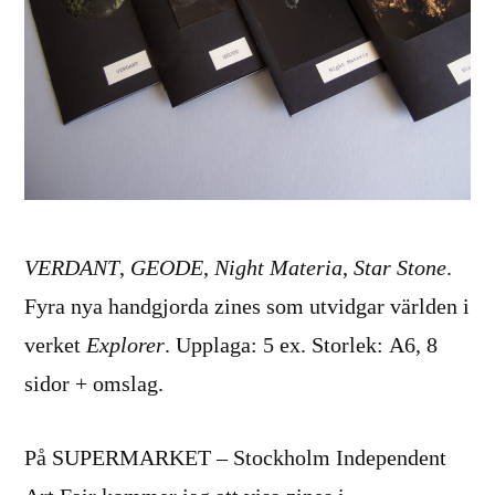
VERDANT
,
GEODE
,
Night Materia
,
Star Stone
.
Fyra nya handgjorda zines som utvidgar världen i
verket
Explorer
. Upplaga: 5 ex. Storlek: A6, 8
sidor + omslag.
På SUPERMARKET – Stockholm Independent