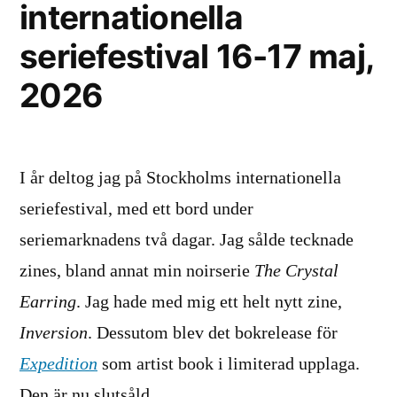
internationella
seriefestival 16-17 maj,
2026
I år deltog jag på Stockholms internationella
seriefestival, med ett bord under
seriemarknadens två dagar. Jag sålde tecknade
zines, bland annat min noirserie
The Crystal
Earring
. Jag hade med mig ett helt nytt zine,
Inversion
. Dessutom blev det bokrelease för
Expedition
som artist book i limiterad upplaga.
Den är nu slutsåld.