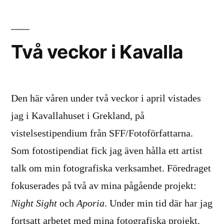
Book
Två veckor i Kavalla
Den här våren under två veckor i april vistades
jag i Kavallahuset i Grekland, på
vistelsestipendium från SFF/Fotoförfattarna.
Som fotostipendiat fick jag även hålla ett artist
talk om min fotografiska verksamhet. Föredraget
fokuserades på två av mina pågående projekt:
Night Sight
och
Aporia
. Under min tid där har jag
fortsatt arbetet med mina fotografiska projekt.