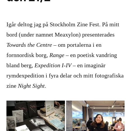
Igår deltog jag på Stockholm Zine Fest. På mitt
bord (under namnet Meaxylon) presenterades
Towards the Centre
– om portalerna i en
fornnordisk borg,
Range
– en poetisk vandring
bland berg,
Expedition I-IV
– en imaginär
rymdexpedition i fyra delar och mitt fotografiska
zine
Night Sight
.