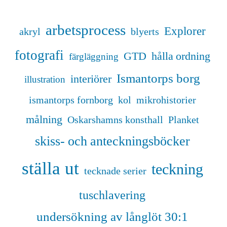
arbetsprocess
Explorer
akryl
blyerts
fotografi
GTD
hålla ordning
färgläggning
Ismantorps borg
interiörer
illustration
ismantorps fornborg
kol
mikrohistorier
målning
Oskarshamns konsthall
Planket
skiss- och anteckningsböcker
ställa ut
teckning
tecknade serier
tuschlavering
undersökning av långlöt 30:1