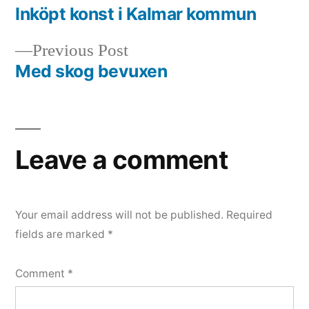
post:
Inköpt konst i Kalmar kommun
Post
Previous
Previous Post
navigation
post:
Med skog bevuxen
Leave a comment
Your email address will not be published.
Required
fields are marked
*
Comment
*