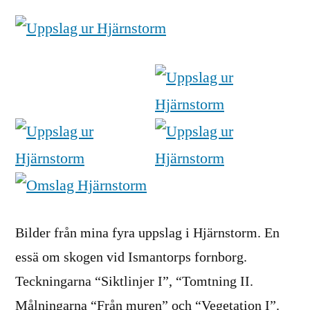
Mikrohistorier
Bilder från mina fyra uppslag i Hjärnstorm. En
essä om skogen vid Ismantorps fornborg.
Teckningarna “Siktlinjer I”, “Tomtning II.
Målningarna “Från muren” och “Vegetation I”.