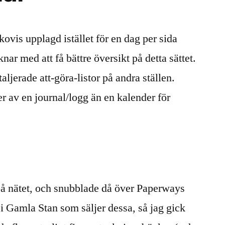
ovis upplagd istället för en dag per sida
nar med att få bättre översikt på detta sättet.
ljerade att-göra-listor på andra ställen.
r av en journal/logg än en kalender för
på nätet, och snubblade då över Paperways
 i Gamla Stan som säljer dessa, så jag gick