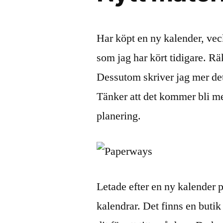
Har köpt en ny kalender, veck
som jag har kört tidigare. Räk
Dessutom skriver jag mer deta
Tänker att det kommer bli me
planering.
Letade efter en ny kalender 
kalendrar. Det finns en butik