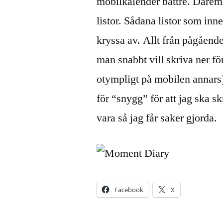
mobilkalender bättre. Däremo
listor. Sådana listor som in
kryssa av. Allt från pågående 
man snabbt vill skriva ner fö
otympligt på mobilen annars).
för “snygg” för att jag ska sk
vara så jag får saker gjorda.
Facebook
X