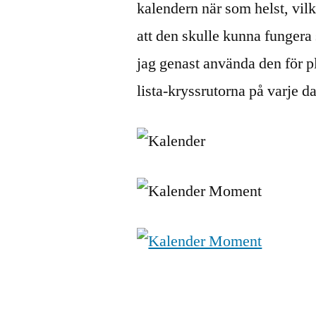
kalendern när som helst, vilk
att den skulle kunna funger
jag genast använda den för p
lista-kryssrutorna på varje d