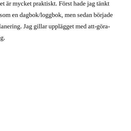
et är mycket praktiskt. Först hade jag tänkt
a som en dagbok/loggbok, men sedan började
lanering. Jag gillar upplägget med att-göra-
ag.