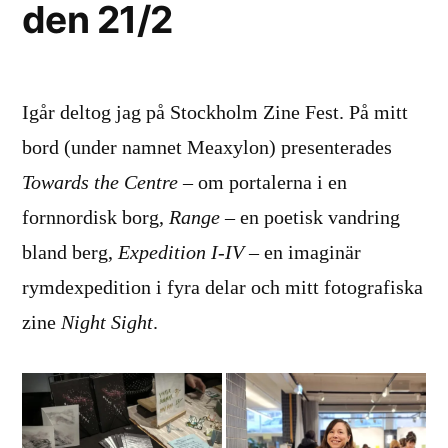
den 21/2
Igår deltog jag på Stockholm Zine Fest. På mitt
bord (under namnet Meaxylon) presenterades
Towards the Centre
– om portalerna i en
fornnordisk borg,
Range
– en poetisk vandring
bland berg,
Expedition I-IV
– en imaginär
rymdexpedition i fyra delar och mitt fotografiska
zine
Night Sight
.