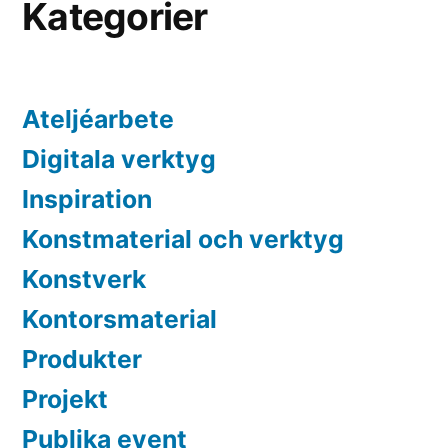
Kategorier
Fest
Ateljéarbete
Digitala verktyg
Inspiration
Konstmaterial och verktyg
Konstverk
Kontorsmaterial
Produkter
Projekt
Publika event