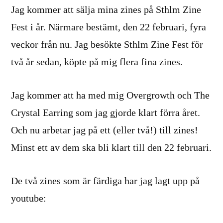
Jag kommer att sälja mina zines på Sthlm Zine
Fest i år. Närmare bestämt, den 22 februari, fyra
veckor från nu. Jag besökte Sthlm Zine Fest för
två år sedan, köpte på mig flera fina zines.
Jag kommer att ha med mig Overgrowth och The
Crystal Earring som jag gjorde klart förra året.
Och nu arbetar jag på ett (eller två!) till zines!
Minst ett av dem ska bli klart till den 22 februari.
De två zines som är färdiga har jag lagt upp på
youtube: