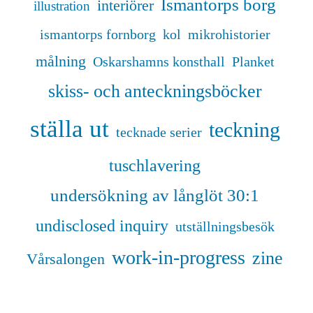
Ismantorps borg
interiörer
illustration
ismantorps fornborg
kol
mikrohistorier
målning
Oskarshamns konsthall
Planket
skiss- och anteckningsböcker
ställa ut
teckning
tecknade serier
tuschlavering
undersökning av långlöt 30:1
undisclosed inquiry
utställningsbesök
work-in-progress
zine
Vårsalongen