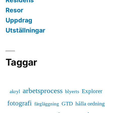
Residens
Resor
Uppdrag
Utställningar
Taggar
arbetsprocess
Explorer
akryl
blyerts
fotografi
GTD
hålla ordning
färgläggning