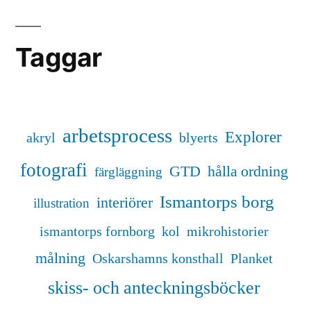
Taggar
arbetsprocess
Explorer
akryl
blyerts
fotografi
GTD
hålla ordning
färgläggning
Ismantorps borg
interiörer
illustration
ismantorps fornborg
kol
mikrohistorier
målning
Oskarshamns konsthall
Planket
skiss- och anteckningsböcker