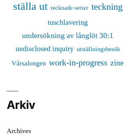
ställa ut
teckning
tecknade serier
tuschlavering
undersökning av långlöt 30:1
undisclosed inquiry
utställningsbesök
work-in-progress
zine
Vårsalongen
Arkiv
Archives