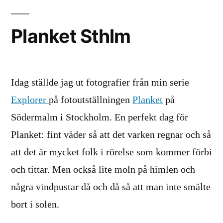
2025
Planket Sthlm
Idag ställde jag ut fotografier från min serie
Explorer
på fotoutställningen
Planket
på
Södermalm i Stockholm. En perfekt dag för
Planket: fint väder så att det varken regnar och så
att det är mycket folk i rörelse som kommer förbi
och tittar. Men också lite moln på himlen och
några vindpustar då och då så att man inte smälte
bort i solen.